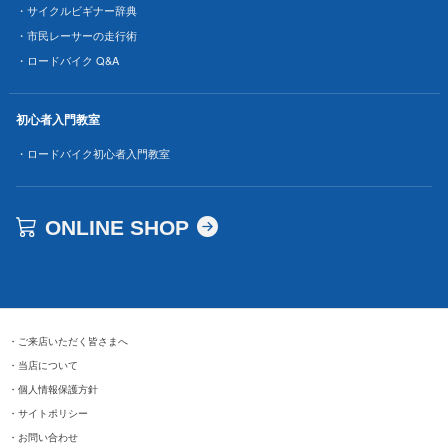
・サイクルビギナー辞典
・市民レーサーの走行術
・ロードバイク Q&A
初心者入門教室
・ロードバイク初心者入門教室
ONLINE SHOP
・
ご来店いただく皆さまへ
・
当店について
・
個人情報保護方針
・
サイトポリシー
・
お問い合わせ