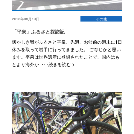
2018年08月19日
その他
「平泉」ふるさと探訪記
懐かしき我がふるさと平泉。先週、お盆前の週末に1日
休みを取って岩手に行ってきました。 ご存じかと思い
ます。平泉は世界遺産に登録されたことで、国内はも
とより海外か ･･･続きを読む >