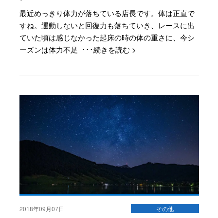
最近めっきり体力が落ちている店長です。体は正直で
すね。運動しないと回復力も落ちていき、レースに出
ていた頃は感じなかった起床の時の体の重さに、今シ
ーズンは体力不足 ･･･続きを読む >
2018年09月07日
その他