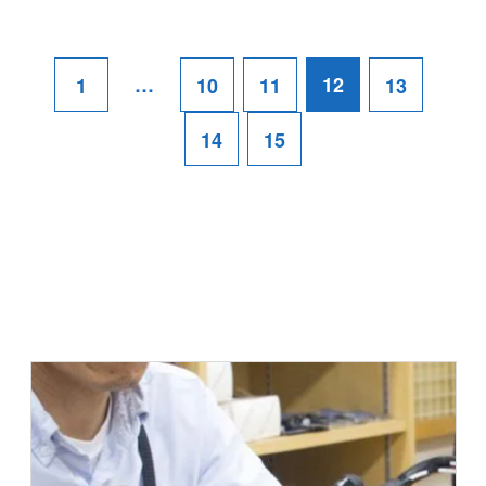
…
12
1
10
11
13
14
15