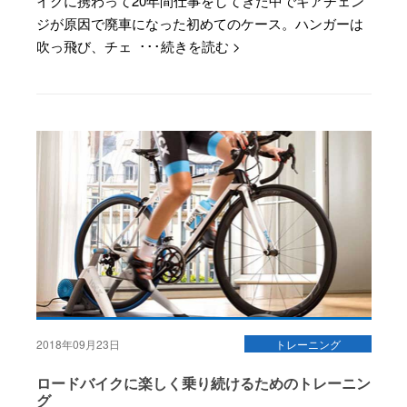
イクに携わって20年間仕事をしてきた中でギアチェン
ジが原因で廃車になった初めてのケース。ハンガーは
吹っ飛び、チェ ･･･続きを読む >
2018年09月23日
トレーニング
ロードバイクに楽しく乗り続けるためのトレーニン
グ