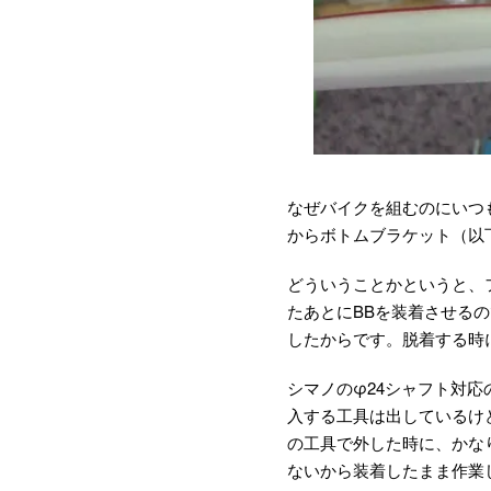
なぜバイクを組むのにいつ
からボトムブラケット（以
どういうことかというと、
たあとにBBを装着させる
したからです。脱着する時
シマノのφ24シャフト対
入する工具は出しているけ
の工具で外した時に、かな
ないから装着したまま作業