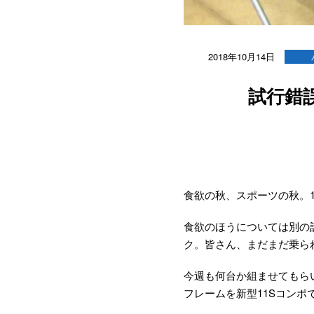
2018年10月14日
試行錯
食欲の秋、スポーツの秋。
食欲のほうについては別の
ク。皆さん、まだまだ乗ら
今週も何台か組ませてもらい
フレームを新型11Sコンポ