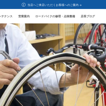
当店へご来店いただくお客様へのご案内
ンテナンス
営業案内
ロードバイクの修理・点検整備
店長ブログ