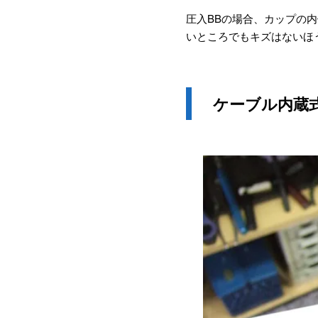
圧入BBの場合、カップの
いところでもキズはないほ
ケーブル内蔵