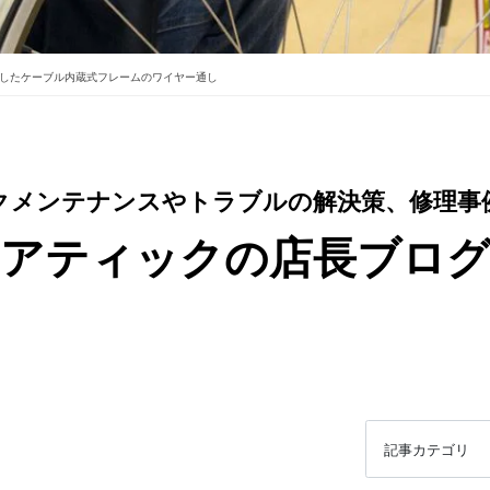
したケーブル内蔵式フレームのワイヤー通し
クメンテナンスやトラブルの解決策、修理事
アティックの店長ブロ