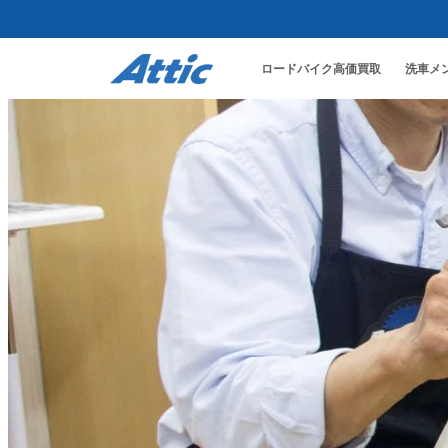
ロードバイク高価買取
洗車メ