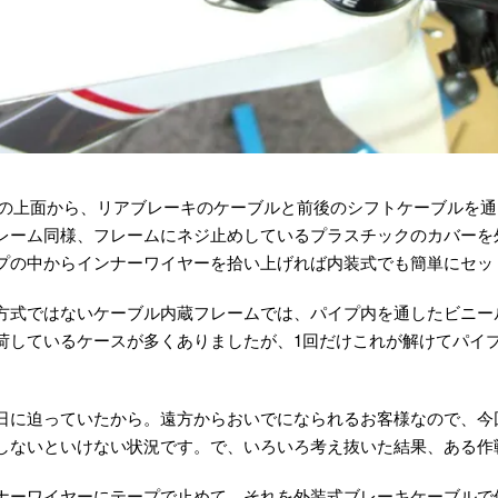
ーブの上面から、リアブレーキのケーブルと前後のシフトケーブルを
レーム同様、フレームにネジ止めしているプラスチックのカバーを
プの中からインナーワイヤーを拾い上げれば内装式でも簡単にセッ
方式ではないケーブル内蔵フレームでは、パイプ内を通したビニー
荷しているケースが多くありましたが、1回だけこれが解けてパイ
日に迫っていたから。遠方からおいでになられるお客様なので、今
しないといけない状況です。で、いろいろ考え抜いた結果、ある作
ナーワイヤーにテープで止めて、それを外装式ブレーキケーブルで