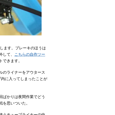
通します。ブレーキのほうは
外して、
こちらの自作ツー
トできます。
ルのライナーをアウタース
プ内に入ってしまったことが
回ばかりは夜間作業でどう
戦を思いついた。
使うチューブライナーの中