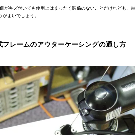
内側がキズ付いても使用上はまったく関係のないことだけれども、
うがよいでしょう。
式フレームのアウターケーシングの通し方