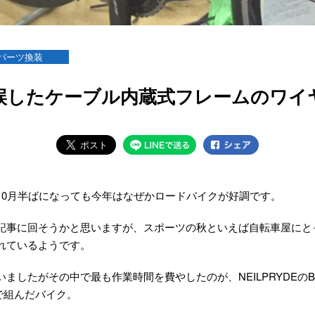
パーツ換装
誤したケーブル内蔵式フレームのワイ
10月半ばになっても今年はなぜかロードバイクが好調です。
記事に回そうかと思いますが、スポーツの秋といえば自転車屋にと
れているようです。
ましたがその中で最も作業時間を費やしたのが、NEILPRYDEのB
で組んだバイク。