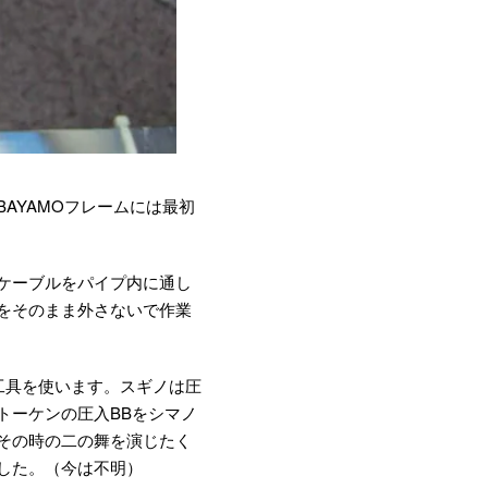
AYAMOフレームには最初
ケーブルをパイプ内に通し
れをそのまま外さないで作業
工具を使います。スギノは圧
トーケンの圧入BBをシマノ
その時の二の舞を演じたく
した。（今は不明）