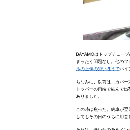
BAYAMOはトップチュ
まったく問題なし。他のフ
ルの上側の短いほうで
パイ
ちなみに、以前は、カバー
トッパーの両端で結んで出
ありました。
この時は焦った。納車が翌
してもその日のうちに用意
それは、縫い針の糸をイン