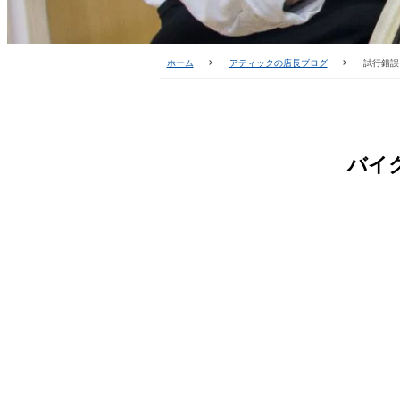
ホーム
アティックの店長ブログ
試行錯誤
バイ