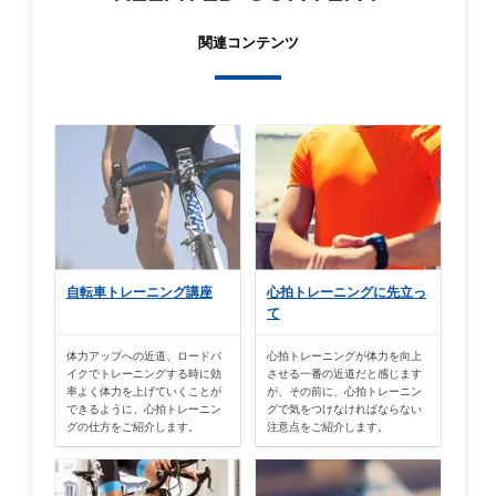
関連コンテンツ
自転車トレーニング講座
心拍トレーニングに先立っ
て
体力アップへの近道、ロードバ
心拍トレーニングが体力を向上
イクでトレーニングする時に効
させる一番の近道だと感じます
率よく体力を上げていくことが
が、その前に、心拍トレーニン
できるように、心拍トレーニン
グで気をつけなければならない
グの仕方をご紹介します。
注意点をご紹介します。