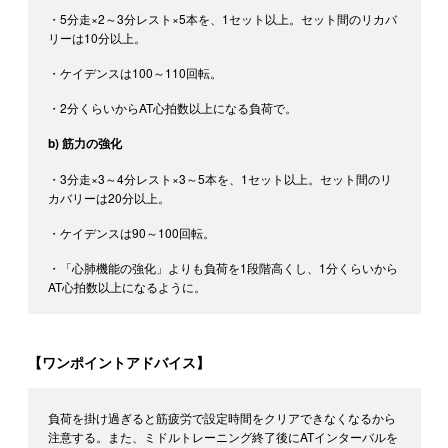
・5分走×2～3分レスト×5本を、1セット以上。セット間のリカバ
リーは10分以上。
・ケイデンスは100～110回転。
・2分くらいからAT心拍数以上になる負荷で。
b) 筋力の強化
・3分走×3～4分レスト×3～5本を、1セット以上。セット間のリ
カバリーは20分以上。
・ケイデンスは90～100回転。
・「心肺機能の強化」よりも負荷を1段階高くし、1分くらいから
AT心拍数以上になるように。
【ワンポイントアドバイス】
負荷を掛け過ぎると筋疲労で設定時間をクリアできなくなるから
注意する。また、ミドルトレーニング終了後にATインターバルを