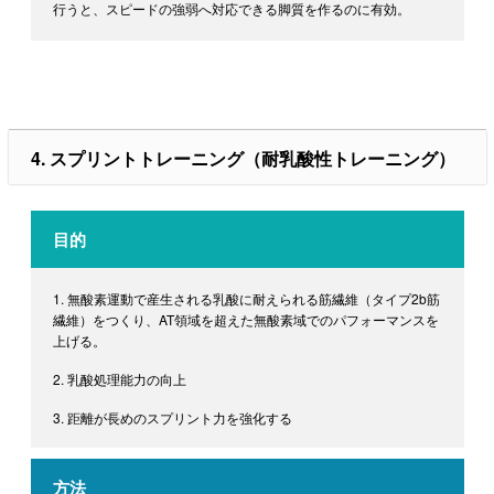
行うと、スピードの強弱へ対応できる脚質を作るのに有効。
4. スプリントトレーニング（耐乳酸性トレーニング）
目的
1. 無酸素運動で産生される乳酸に耐えられる筋繊維（タイプ2b筋
繊維）をつくり、AT領域を超えた無酸素域でのパフォーマンスを
上げる。
2. 乳酸処理能力の向上
3. 距離が長めのスプリント力を強化する
方法