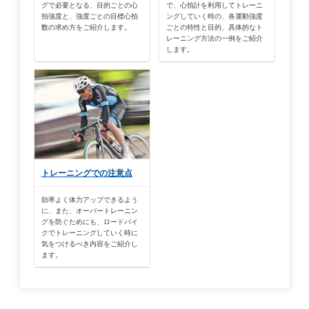
グで必要となる、目的ごとの心
で、心拍計を利用してトレーニ
拍強度と、強度ごとの目標心拍
ングしていく時の、各運動強度
数の求め方をご紹介します。
ごとの特性と目的、具体的なト
レーニング方法の一例をご紹介
します。
トレーニングでの注意点
効率よく体力アップできるよう
に、また、オーバートレーニン
グを防ぐためにも、ロードバイ
クでトレーニングしていく時に
気をつけるべき内容をご紹介し
ます。