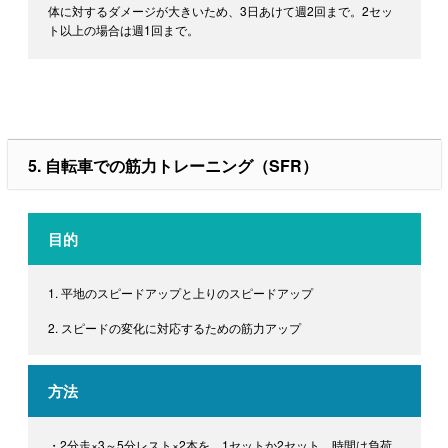
体に対するダメージが大きいため、3日あけて週2回まで。2セッ
ト以上の場合は週1回まで。
5. 自転車での筋力トレーニング（SFR）
目的
1. 平地のスピードアップと上りのスピードアップ
2. スピードの変化に対応するための筋力アップ
方法
・2分走×3～5分レスト×2本を、1セットか2セット。時間は負荷