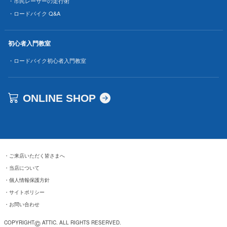
・市民レーサーの走行術
・ロードバイク Q&A
初心者入門教室
・ロードバイク初心者入門教室
ONLINE SHOP
・
ご来店いただく皆さまへ
・
当店について
・
個人情報保護方針
・
サイトポリシー
・
お問い合わせ
©
COPYRIGHT
ATTIC. ALL RIGHTS RESERVED.