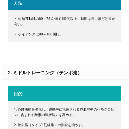
方法
・ 心拍可動域の60～75% 値で1時間以上。時間は長いほど効果が
高い。
・ ケイデンスは90～100回転。
2. ミドルトレーニング（テンポ走）
目的
1. 心肺機能を強化し、運動中に活用される赤血球中のヘモグロビ
ンに含まれる酸素の運搬能力を高める。
2. 持久筋（タイプ1筋繊維）の割合を増やす。