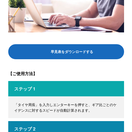
早見表をダウンロードする
【ご使用方法】
ステップ 1
「タイヤ周長」を入力しエンターキーを押すと、ギア比ごとのケ
イデンスに対するスピードが自動計算されます。
ステップ 2