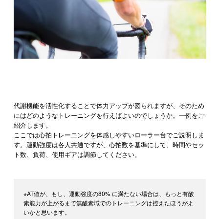
代謝機能を活性化することで体力アップが図られますが、そのため
にはどのようなトレーニングを行えばよいのでしょうか。一例をご
紹介します。
ここでは心拍トレーニングを体感しやすいローラー台でご説明しま
す。運動強度は各人共通ですが、心拍数を基準にして、時間やセッ
ト数、負荷、使用ギアは調節してください。
※AT値が、もし、運動強度の80% に満たない場合は、もっと有酸
素能力が上がるまで無酸素域でのトレーニングは控えたほうがよ
いかと思います。