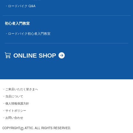
・ロードバイク Q&A
初心者入門教室
・ロードバイク初心者入門教室
ONLINE SHOP
・
ご来店いただく皆さまへ
・
当店について
・
個人情報保護方針
・
サイトポリシー
・
お問い合わせ
©
COPYRIGHT
ATTIC. ALL RIGHTS RESERVED.