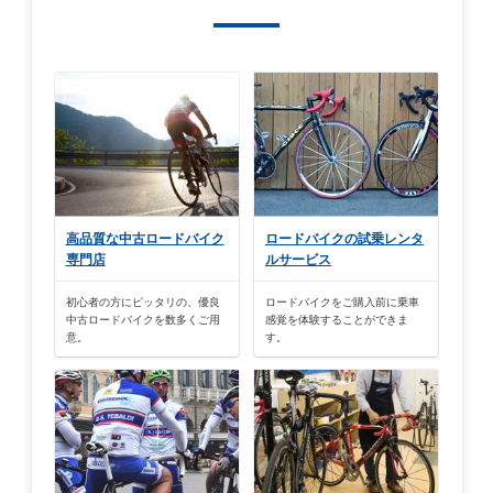
高品質な中古ロードバイク
ロードバイクの試乗レンタ
専門店
ルサービス
初心者の方にピッタリの、優良
ロードバイクをご購入前に乗車
中古ロードバイクを数多くご用
感覚を体験することができま
意。
す。