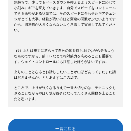
気持ちで、少しでもペースダウンを抑えるようスピードに応じて
小刻みにギアを変えていきます。自分でスピードをコントロール
できる余裕がある状態では、そのスピードに合わせたギアチェン
ジがとても大事。経験が浅い方ほど変速の回数が少ないようです
から、減速幅が大きくならないよう意識して実践してみてくださ
い。
（9）上りは重力に逆らって自分の体を持ち上げながら走るよう
なものですから、筋トレなどで相対筋力を高めることも重要で
す。ウェイトコントロールにも注意したほうがよいですね。
上りのこととなるとお話ししたいことが山ほどあってまだまだ話
は尽きませんが、とりあえずはこの辺で。
ところで、上りが強くなるうえで一番大切なのは、テクニックも
さることながらやはり坂が好きになってたくさん回数を上ること
だと思います。
一覧に戻る