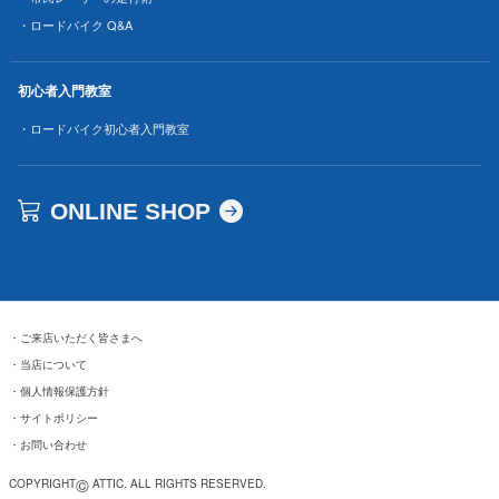
・ロードバイク Q&A
初心者入門教室
・ロードバイク初心者入門教室
ONLINE SHOP
・
ご来店いただく皆さまへ
・
当店について
・
個人情報保護方針
・
サイトポリシー
・
お問い合わせ
©
COPYRIGHT
ATTIC. ALL RIGHTS RESERVED.