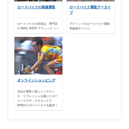
ロードバイクの高価買取
ロードバイク買取アーカイ
ブ
ロードバイクの売却は、専門店
アティックのロードバイク買取
の BIKE SHOP アティック へ！
実績紹介ページ。
オンラインショッピング
当店が買取り後にメンテナン
ス・リフレッシュを施したロー
ドバイクや、クロスバイク・
MTBのスポーツバイクを販売！