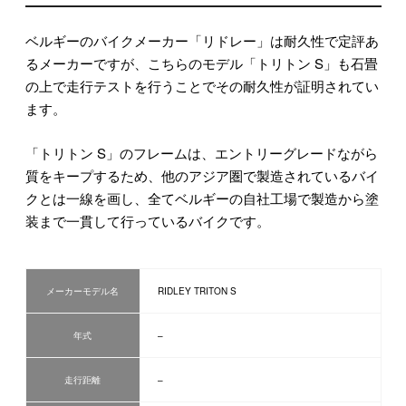
ベルギーのバイクメーカー「リドレー」は耐久性で定評あ
るメーカーですが、こちらのモデル「トリトン S」も石畳
の上で走行テストを行うことでその耐久性が証明されてい
ます。
「トリトン S」のフレームは、エントリーグレードながら
質をキープするため、他のアジア圏で製造されているバイ
クとは一線を画し、全てベルギーの自社工場で製造から塗
装まで一貫して行っているバイクです。
メーカーモデル名
RIDLEY TRITON S
年式
–
走行距離
–