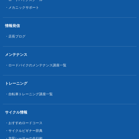
・メカニックサポート
情報発信
・店長ブログ
メンテナンス
・ロードバイクのメンテナンス講座一覧
トレーニング
・自転車トレーニング講座一覧
サイクル情報
・おすすめロードコース
・サイクルビギナー辞典
・市民レーサーの走行術