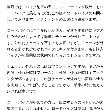
当店では、バイク納車の際に、フィッティング以外にもロ
ードバイクに乗る時に役に立つ様々なアドバイスの時間を
設けております。アクシデントの回避にも役立ちます。
ロードバイクは年々多段化が進み、変速をする時にギアの
組み合わせによっては簡単にチェーンが外れてしまいま
す。外れたチェーンを直すのも大変ですが、チェーンが外
れると多かれ少なかれバイクにキズが付きます。もし購入
バイクが新品同様の状態でしたらとてもショックですね。
チェーンが外れるのはほぼフロントギアですが、ギアから
内側に外れた時はフレームに、外側に外れた時はギアクラ
ンクが傷つきます。これはチェーンが外れない変速の仕方
さえ知っていれば防げることですから、納車の時に覚えて
頂ければ幸いです。
ロードバイクが初めての方は、目にするもの何もかもが未
知の世界かもしれません。ロードバイクは空気圧管理が大