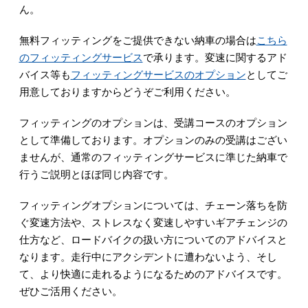
ん。
無料フィッティングをご提供できない納車の場合は
こちら
のフィッティングサービス
で承ります。変速に関するアド
バイス等も
フィッティングサービスのオプション
としてご
用意しておりますからどうぞご利用ください。
フィッティングのオプションは、受講コースのオプション
として準備しております。オプションのみの受講はござい
ませんが、通常のフィッティングサービスに準じた納車で
行うご説明とほぼ同じ内容です。
フィッティングオプションについては、チェーン落ちを防
ぐ変速方法や、ストレスなく変速しやすいギアチェンジの
仕方など、ロードバイクの扱い方についてのアドバイスと
なります。走行中にアクシデントに遭わないよう、そし
て、より快適に走れるようになるためのアドバイスです。
ぜひご活用ください。