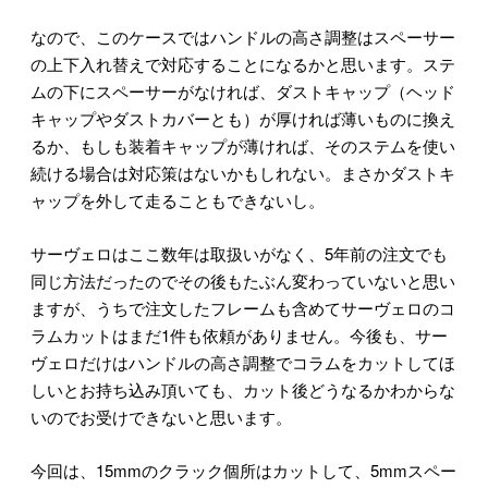
なので、このケースではハンドルの高さ調整はスペーサー
の上下入れ替えで対応することになるかと思います。ステ
ムの下にスペーサーがなければ、ダストキャップ（ヘッド
キャップやダストカバーとも）が厚ければ薄いものに換え
るか、もしも装着キャップが薄ければ、そのステムを使い
続ける場合は対応策はないかもしれない。まさかダストキ
ャップを外して走ることもできないし。
サーヴェロはここ数年は取扱いがなく、5年前の注文でも
同じ方法だったのでその後もたぶん変わっていないと思い
ますが、うちで注文したフレームも含めてサーヴェロのコ
ラムカットはまだ1件も依頼がありません。今後も、サー
ヴェロだけはハンドルの高さ調整でコラムをカットしてほ
しいとお持ち込み頂いても、カット後どうなるかわからな
いのでお受けできないと思います。
今回は、15mmのクラック個所はカットして、5mmスペー