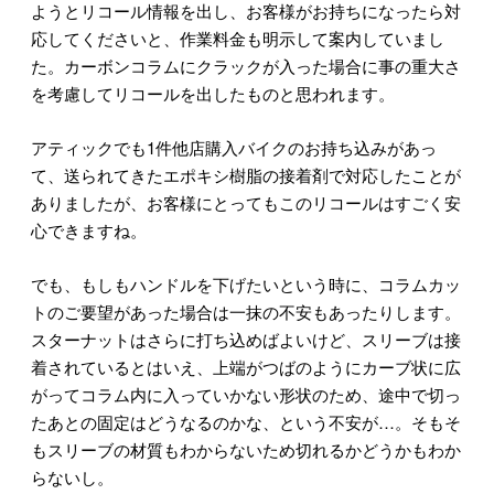
ようとリコール情報を出し、お客様がお持ちになったら対
応してくださいと、作業料金も明示して案内していまし
た。カーボンコラムにクラックが入った場合に事の重大さ
を考慮してリコールを出したものと思われます。
アティックでも1件他店購入バイクのお持ち込みがあっ
て、送られてきたエポキシ樹脂の接着剤で対応したことが
ありましたが、お客様にとってもこのリコールはすごく安
心できますね。
でも、もしもハンドルを下げたいという時に、コラムカッ
トのご要望があった場合は一抹の不安もあったりします。
スターナットはさらに打ち込めばよいけど、スリーブは接
着されているとはいえ、上端がつばのようにカーブ状に広
がってコラム内に入っていかない形状のため、途中で切っ
たあとの固定はどうなるのかな、という不安が…。そもそ
もスリーブの材質もわからないため切れるかどうかもわか
らないし。