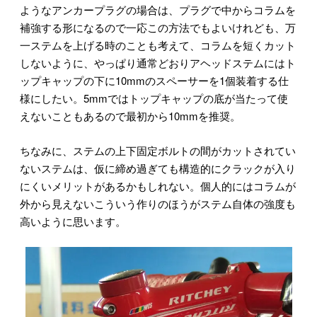
ようなアンカープラグの場合は、プラグで中からコラムを
補強する形になるので一応この方法でもよいけれども、万
一ステムを上げる時のことも考えて、コラムを短くカット
しないように、やっぱり通常どおりアヘッドステムにはト
ップキャップの下に10mmのスペーサーを1個装着する仕
様にしたい。5mmではトップキャップの底が当たって使
えないこともあるので最初から10mmを推奨。
ちなみに、ステムの上下固定ボルトの間がカットされてい
ないステムは、仮に締め過ぎても構造的にクラックが入り
にくいメリットがあるかもしれない。個人的にはコラムが
外から見えないこういう作りのほうがステム自体の強度も
高いように思います。