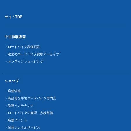
サイトTOP
中古買取販売
・ロードバイク高価買取
・過去のロードバイク買取アーカイブ
・オンラインショッピング
ショップ
・店舗情報
・高品質な中古ロードバイク専門店
・洗車メンテナンス
・ロードバイクの修理・点検整備
・店舗イベント
・試乗レンタルサービス