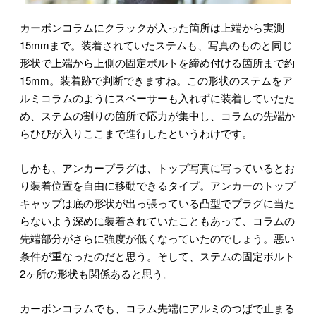
カーボンコラムにクラックが入った箇所は上端から実測
15mmまで。装着されていたステムも、写真のものと同じ
形状で上端から上側の固定ボルトを締め付ける箇所まで約
15mm。装着跡で判断できますね。この形状のステムをア
ルミコラムのようにスペーサーも入れずに装着していたた
め、ステムの割りの箇所で応力が集中し、コラムの先端か
らひびが入りここまで進行したというわけです。
しかも、アンカープラグは、トップ写真に写っているとお
り装着位置を自由に移動できるタイプ。アンカーのトップ
キャップは底の形状が出っ張っている凸型でプラグに当た
らないよう深めに装着されていたこともあって、コラムの
先端部分がさらに強度が低くなっていたのでしょう。悪い
条件が重なったのだと思う。そして、ステムの固定ボルト
2ヶ所の形状も関係あると思う。
カーボンコラムでも、コラム先端にアルミのつばで止まる