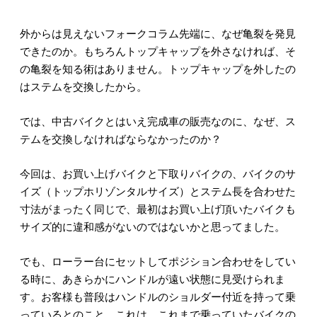
外からは見えないフォークコラム先端に、なぜ亀裂を発見
できたのか。もちろんトップキャップを外さなければ、そ
の亀裂を知る術はありません。トップキャップを外したの
はステムを交換したから。
では、中古バイクとはいえ完成車の販売なのに、なぜ、ス
テムを交換しなければならなかったのか？
今回は、お買い上げバイクと下取りバイクの、バイクのサ
イズ（トップホリゾンタルサイズ）とステム長を合わせた
寸法がまったく同じで、最初はお買い上げ頂いたバイクも
サイズ的に違和感がないのではないかと思ってました。
でも、ローラー台にセットしてポジション合わせをしてい
る時に、あきらかにハンドルが遠い状態に見受けられま
す。お客様も普段はハンドルのショルダー付近を持って乗
っているとのこと。これは、これまで乗っていたバイクの