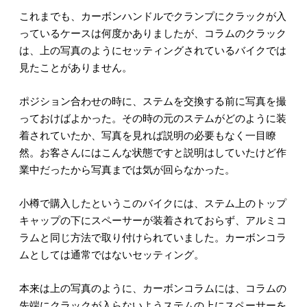
これまでも、カーボンハンドルでクランプにクラックが入
っているケースは何度かありましたが、コラムのクラック
は、上の写真のようにセッティングされているバイクでは
見たことがありません。
ポジション合わせの時に、ステムを交換する前に写真を撮
っておけばよかった。その時の元のステムがどのように装
着されていたか、写真を見れば説明の必要もなく一目瞭
然。お客さんにはこんな状態ですと説明はしていたけど作
業中だったから写真までは気が回らなかった。
小樽で購入したというこのバイクには、ステム上のトップ
キャップの下にスペーサーが装着されておらず、アルミコ
ラムと同じ方法で取り付けられていました。カーボンコラ
ムとしては通常ではないセッティング。
本来は上の写真のように、カーボンコラムには、コラムの
先端にクラックが入らないようステムの上にスペーサーを