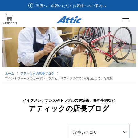
当店へご来店いただくお客様へのご案内
SHOPPING
ホーム
アティックの店長ブログ
フロントフォークのカーボンコラムと、リアハブのフランジに生じていた亀裂
バイクメンテナンスやトラブルの解決策、修理事例など
アティックの店長ブログ