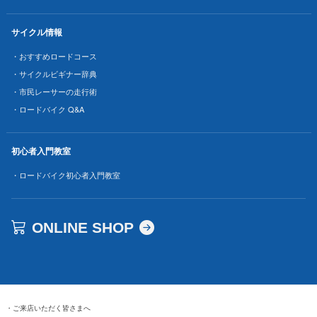
サイクル情報
・おすすめロードコース
・サイクルビギナー辞典
・市民レーサーの走行術
・ロードバイク Q&A
初心者入門教室
・ロードバイク初心者入門教室
ONLINE SHOP
・
ご来店いただく皆さまへ