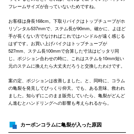
フレームサイズが合っていないためですね。
お客様は身長168cm。下取りバイクはトップチューブがホ
リゾンタル537mmで、ステム長が90mm。確かに、よほど
手が長くない方でなければこれではハンドルが遠く感じる
はずです。お買い上げバイクはトップチューブが
527mm、ステム長100mmで合算した寸法はピッタリ同
じ。ポジション合わせの時に、これはステムを10mm短い
元のステムに換えたら大丈夫だろうと交換したわけです。
案の定、ポジションは改善しました。と、同時に、コラム
の亀裂を発見してびっくり仰天。でも、ある意味、救われ
ました。知らずにこのまま販売していたら、亀裂がどんど
ん進むとハンドリングへの影響も考えられるから。
カーボンコラムに亀裂が入った原因