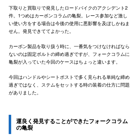
下取りと買取りで発見したロードバイクのアクシデント2
件。1つめはカーボンコラムの亀裂。レース参加など激し
い使い方をする場合は今後の使用に悪影響を及ぼしかねま
せん。発見できててよかった。
カーボン製品を取り扱う時に、一番気をつけなければなら
ないのは固定ボルトの締め過ぎですが、フォークコラムに
亀裂が入っていた今回のケースはちょっと違います。
今回はハンドルやシートポストで多く見られる単純な締め
過ぎではなく、ステムをセットする時の装着の仕方に問題
がありました。
運良く発見することができたフォークコラム
の亀裂